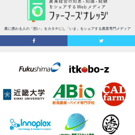
農に携わる人の「想い」をカタチにし「いま」をシェアする農業専門メディア