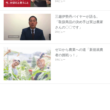
24ビュー
三越伊勢丹バイヤーが語る。
「取扱商品の決め手は実は農家
さんの〇〇です」
20ビュー
ゼロから農業への道「新規就農
者の挑戦っ！」
19ビュー