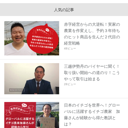
人気の記事
赤字経営からの大逆転！実家の
農業を作変えし、予約３年待ち
のヒット商品を生んだ２代目の
経営戦略
48ビュー
三越伊勢丹のバイヤーに聞く！
取り扱い開始への道のり！こう
やって取引は始まる
28ビュー
日本のイチゴを世界へ！グロー
バルに活躍するイチゴ農家 加
藤さんが経験から得た教訓と
は？