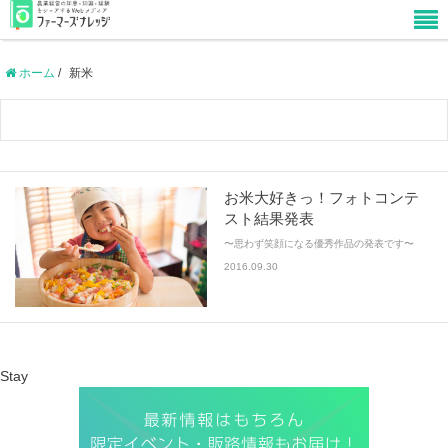
ホーム
/
新米
お米大好きっ！フォトコンテ
スト結果発表
〜思わず笑顔になる優秀作品の発表です〜
2016.09.30
Stay