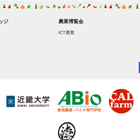
ッジ
農業博覧会
ICT農業