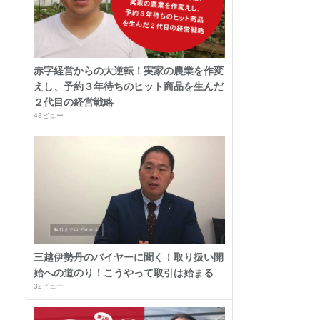
赤字経営からの大逆転！実家の農業を作変
えし、予約３年待ちのヒット商品を生んだ
２代目の経営戦略
48ビュー
三越伊勢丹のバイヤーに聞く！取り扱い開
始への道のり！こうやって取引は始まる
32ビュー