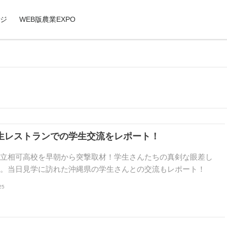
ジ
WEB版農業EXPO
生レストランでの学生交流をレポート！
県立相可高校を早朝から突撃取材！学生さんたちの真剣な眼差し
着。当日見学に訪れた沖縄県の学生さんとの交流もレポート！
25