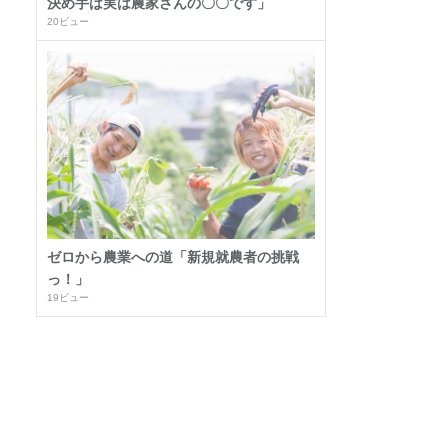
決め手は実は農家さんの〇〇です」
20ビュー
ゼロから農業への道「新規就農者の挑戦
っ！」
19ビュー