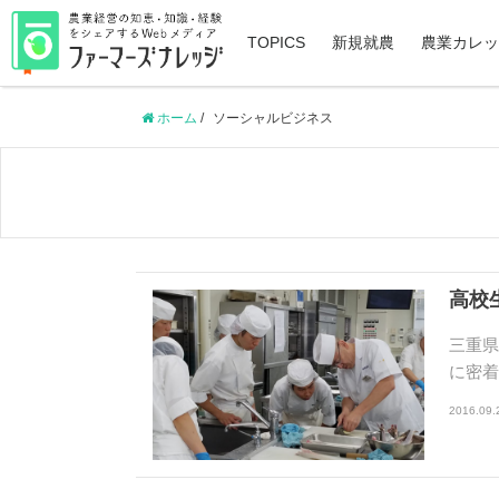
TOPICS
新規就農
農業カレッ
ホーム
/
ソーシャルビジネス
高校
三重
に密
2016.09.