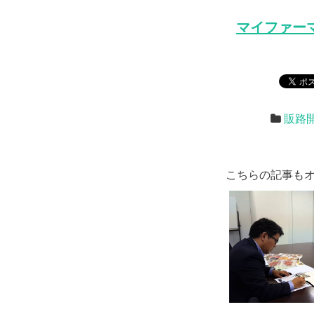
マイファー
販路
こちらの記事も