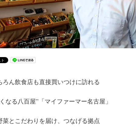
ちろん飲食店も直接買いつけに訪れる
たくなる八百屋”「マイファーマー名古屋」
野菜とこだわりを届け、つなげる拠点