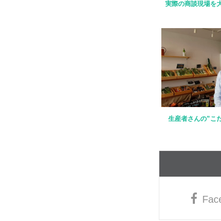
実際の商談現場を
生産者さんの”こ
Fac