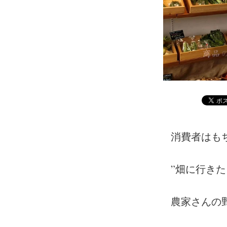
消費者はも
”畑に行き
農家さんの