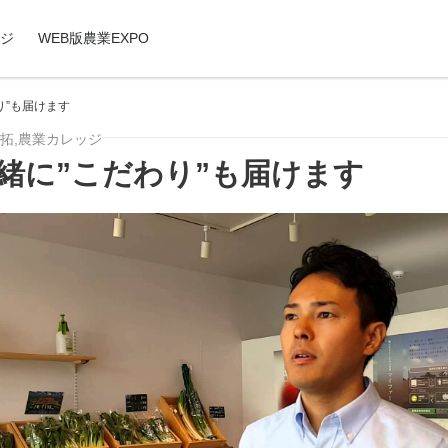
ジ
WEB版農業EXPO
り”も届けます
拓
,
農業カレッジ
緒に”こだわり”も届けます